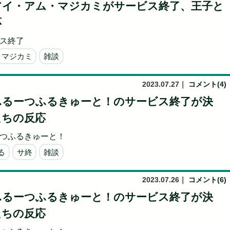
アイ・アム・マジカミがサービス終了、王子と
応
ス終了
マジカミ
雑談
2023.07.27
｜
コメント(4)
ふるーつふるきゅーと！のサービス終了が決
たちの反応
つふるきゅーと！
る
サ終
雑談
2023.07.26
｜
コメント(6)
ふるーつふるきゅーと！のサービス終了が決
たちの反応