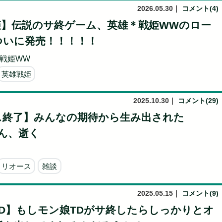
2026.05.30
｜
コメント(4)
姫】伝説のサ終ゲーム、英雄＊戦姫WWのロー
ついに発売！！！！！
戦姫WW
英雄戦姫
2025.10.30
｜
コメント(29)
ス終了】みんなの期待から生み出された
さん、逝く
リオース
雑談
2025.05.15
｜
コメント(9)
TD】もしモン娘TDがサ終したらしっかりとオ