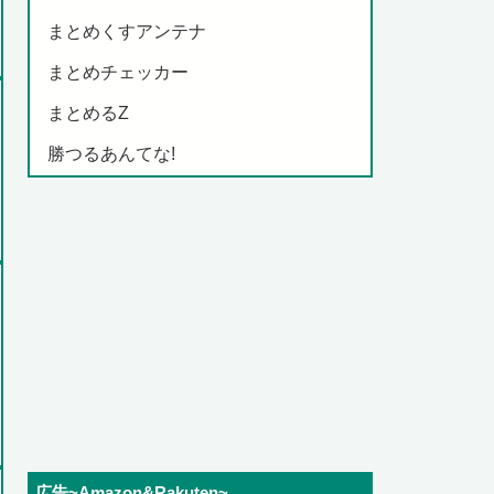
まとめくすアンテナ
まとめチェッカー
まとめるZ
勝つるあんてな!
広告~Amazon&Rakuten~