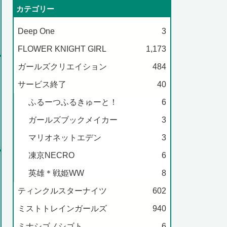
カテゴリー
Deep One
3
FLOWER KNIGHT GIRL
1,173
ガールズクリエイション
484
サービス終了
40
ふるーつふるきゅーと！
6
ガールズブックメイカー
3
マリオネットエデン
3
凍京NECRO
6
英雄＊戦姫WW
8
ティンクルスターナイツ
602
ミストトレインガールズ
940
ミナシゴノシゴト
6