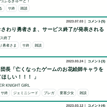
つふるきゅーと！
る
サ終
雑談
2023.07.03
｜
コメント(5)
おさわり勇者さま、サービス終了が発表される
ス終了
り勇者さま
サ終
雑談
2023.03.24
｜
コメント(3)
】団長「亡くなったゲームのお花絵師キャラを
ほしい！！！ 」
R KNIGHT GIRL
サ終
ジェミニシード
ブレガ
要塞少女
雑談
2023.03.12
｜
コメント(4)