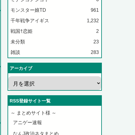
モンスター娘TD
961
千年戦争アイギス
1,232
戦国†恋姫
2
未分類
23
雑談
283
アーカイブ
RSS登録サイト一覧
～ まとめサイト様 ～
アニゲー速報
なんJ政治ネタまとめ