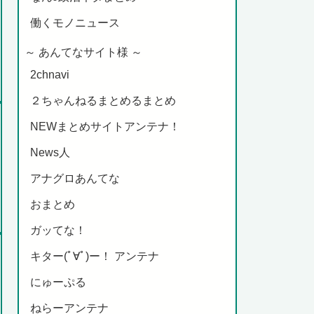
働くモノニュース
～ あんてなサイト様 ～
2chnavi
２ちゃんねるまとめるまとめ
NEWまとめサイトアンテナ！
News人
アナグロあんてな
おまとめ
ガッてな！
キター(ﾟ∀ﾟ)ー！ アンテナ
にゅーぷる
ねらーアンテナ