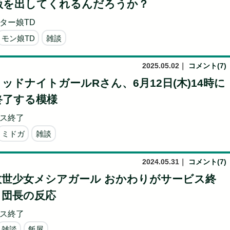
版を出してくれるんだろうか？
ター娘TD
モン娘TD
雑談
2025.05.02
｜
コメント(7)
ッドナイトガールRさん、6月12日(木)14時に
終了する模様
ス終了
ミドガ
雑談
2024.05.31
｜
コメント(7)
救世少女メシアガール おかわりがサービス終
と団長の反応
ス終了
雑談
飯屋