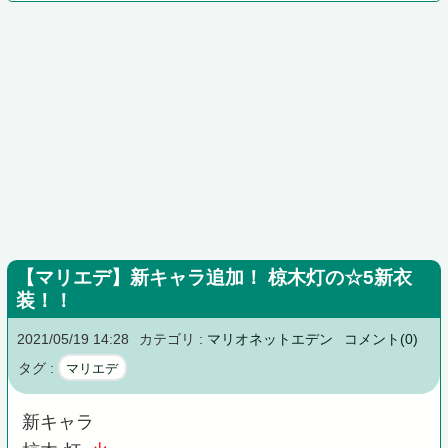
【マリエデ】新キャラ追加！ 椋木灯の☆5新衣
装！！
2021/05/19 14:28
カテゴリ :
マリオネットエデン
コメント(0)
タグ :
マリエデ
新キャラ