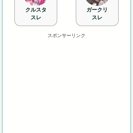
クルスタ
ガークリ
スレ
スレ
スポンサーリンク