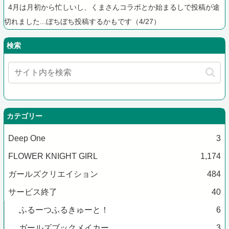
4月は月初から忙しいし、くまさんコラボとか始まるしで投稿が途
切れました...ぼちぼち投稿するかもです（4/27）
検索
カテゴリー
Deep One
3
FLOWER KNIGHT GIRL
1,174
ガールズクリエイション
484
サービス終了
40
ふるーつふるきゅーと！
6
ガールズブックメイカー
3