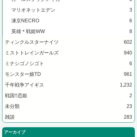
マリオネットエデン
3
凍京NECRO
6
英雄＊戦姫WW
8
ティンクルスターナイツ
602
ミストトレインガールズ
940
ミナシゴノシゴト
6
モンスター娘TD
961
千年戦争アイギス
1,232
戦国†恋姫
2
未分類
23
雑談
283
アーカイブ