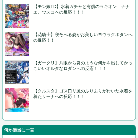
【モン娘TD】水着ガチャと有償のラキオン、ナナ
エ、ウスコへの反応！！！
【花騎士】寝そべる姿がお美しいヨウラクボタンへ
の反応！！！
【ガークリ】片眼から炎のような何かを出してかっ
こいいオルタなロダンへの反応！！！
【クルスタ】ゴス口リ風のふりふりが付いた水着を
着たリーナへの反応！！！
何か適当に一言