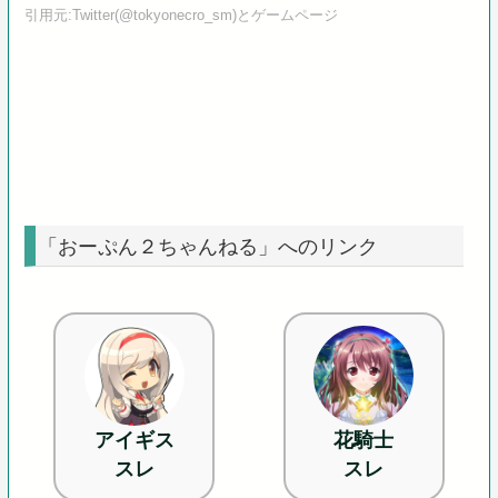
引用元:Twitter(@tokyonecro_sm
)とゲームページ
「おーぷん２ちゃんねる」へのリンク
アイギス
花騎士
スレ
スレ