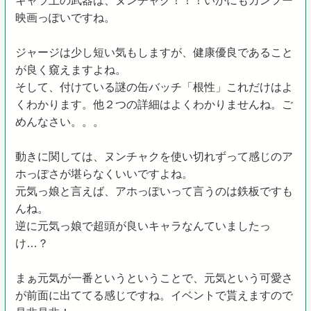
キャラ上の武器は、ヌンチャク！！！いかにもカンフー
映画っぽいですね。
ジャージは少し短い気もしますが、健康優良であること
が良く窺えますよね。
そして、付けている謎の缶バッチ「根性」これだけはよ
くわかります。他２つの詳細はよくわかりませんね。ご
めんなさい。。。
動きに関しては、ヌンチャクを使い切れずって感じのア
ホっぽさが堪らなくいいですよね。
元気っ娘と言えば、アホっぽいって言うのは鉄板ですも
んね。
逆に元気っ娘で超頭が良いキャラなんていましたっ
け…？
まぁ元気が一番というということで、元気という可愛さ
が前面に出ててる感じですね。イベントで貰えますので