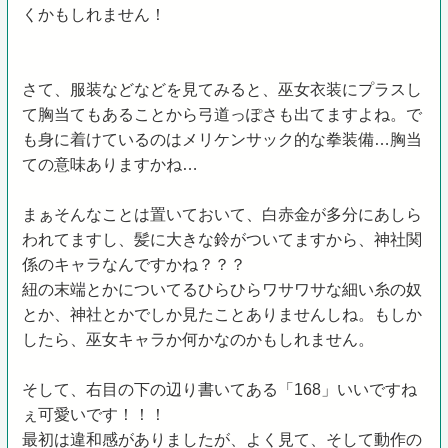
くかもしれません！
さて、服装などなどを見てみると、巫女衣装にプラスし
て胸当てもあることから弓道っぽさも出てますよね。で
も身に着けているのはメリケンサック的な拳装備…胸当
ての意味ありますかね…
まぁそんなことは置いておいて、白赤金が多分にあしら
われてますし、髪に大きな鈴がついてますから、神社関
係のキャラなんですかね？？？
紐の末端とかについてるひらひらワサワサな細い糸の奴
とか、神社とかでしか見たことありませんしね。もしか
したら、巫女キャラか何かなのかもしれません。
そして、右目の下の辺り書いてある「168」いいですね
ぇ可愛いです！！！
最初は違和感がありましたが、よく見て、そして動作の