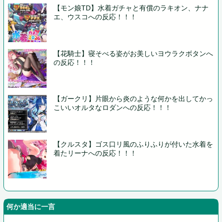
【モン娘TD】水着ガチャと有償のラキオン、ナナ
エ、ウスコへの反応！！！
【花騎士】寝そべる姿がお美しいヨウラクボタンへ
の反応！！！
【ガークリ】片眼から炎のような何かを出してかっ
こいいオルタなロダンへの反応！！！
【クルスタ】ゴス口リ風のふりふりが付いた水着を
着たリーナへの反応！！！
何か適当に一言