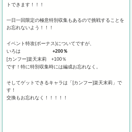
トできます！！！
一日一回限定の極意特別収集もあるので挑戦することを
お忘れないよう！！！
イベント特攻(ボーナス)についてですが、
いろは
+200％
[カンフー]楽天末莉
+100％
です！特に特別収集時には編成お忘れなく。
そしてゲットできるキャラは「[カンフー]楽天末莉」で
す！
交換もお忘れなく！！！！！