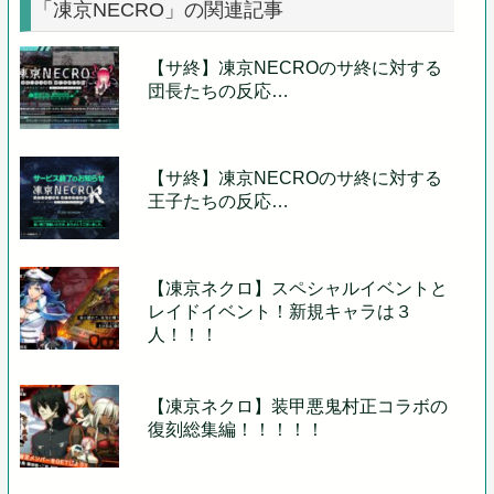
「凍京NECRO」の関連記事
【サ終】凍京NECROのサ終に対する
団長たちの反応…
【サ終】凍京NECROのサ終に対する
王子たちの反応…
【凍京ネクロ】スペシャルイベントと
レイドイベント！新規キャラは３
人！！！
【凍京ネクロ】装甲悪鬼村正コラボの
復刻総集編！！！！！