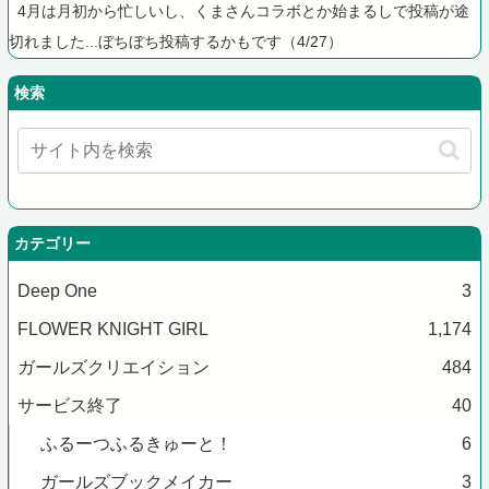
4月は月初から忙しいし、くまさんコラボとか始まるしで投稿が途
切れました...ぼちぼち投稿するかもです（4/27）
検索
カテゴリー
Deep One
3
FLOWER KNIGHT GIRL
1,174
ガールズクリエイション
484
サービス終了
40
ふるーつふるきゅーと！
6
ガールズブックメイカー
3