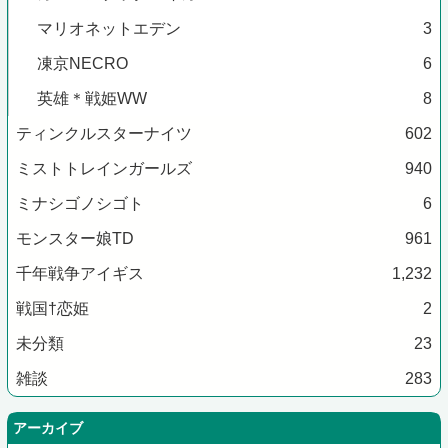
マリオネットエデン
3
凍京NECRO
6
英雄＊戦姫WW
8
ティンクルスターナイツ
602
ミストトレインガールズ
940
ミナシゴノシゴト
6
モンスター娘TD
961
千年戦争アイギス
1,232
戦国†恋姫
2
未分類
23
雑談
283
アーカイブ